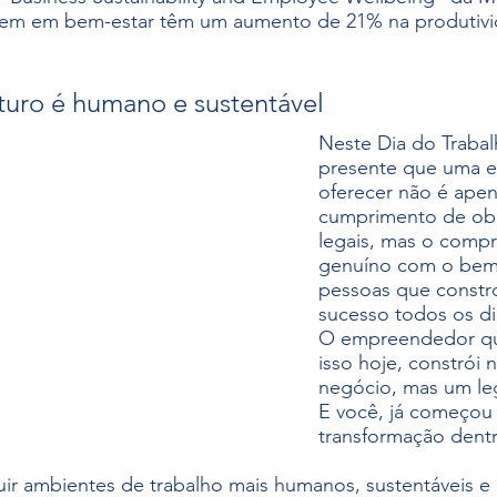
tem em bem-estar têm um aumento de 21% na produtivi
turo é humano e sustentável
Neste Dia do Trabal
presente que uma 
oferecer não é apen
cumprimento de ob
legais, mas o comp
genuíno com o bem-
pessoas que constr
sucesso todos os di
O empreendedor qu
isso hoje, constrói
negócio, mas um le
E você, já começou 
transformação dentr
uir ambientes de trabalho mais humanos, sustentáveis e