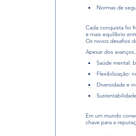
Normas de segu
Cada conquista foi 
e mais equilíbrio ent
Os novos desafios d
Apesar dos avanços,
Saúde mental: b
Flexibilização:
Diversidade e in
Sustentabilidad
Em um mundo conecta
chave para a reputa