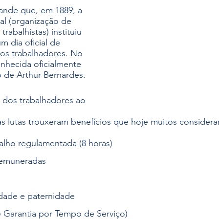
ande que, em 1889, a 
al (organização de 
trabalhistas) instituiu 
 dia oficial de 
s trabalhadores. No 
conhecida oficialmente 
 de Arthur Bernardes.
s dos trabalhadores ao 
s lutas trouxeram benefícios que hoje muitos considera
alho regulamentada (8 horas)
 remuneradas
dade e paternidade
 Garantia por Tempo de Serviço)