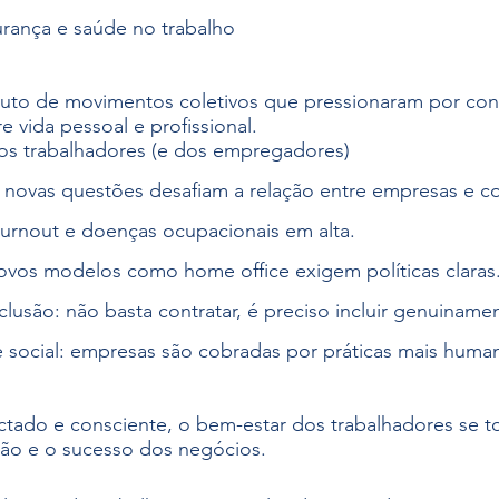
rança e saúde no trabalho
fruto de movimentos coletivos que pressionaram por con
re vida pessoal e profissional.
os trabalhadores (e dos empregadores)
 novas questões desafiam a relação entre empresas e c
urnout e doenças ocupacionais em alta.
 novos modelos como home office exigem políticas claras
clusão: não basta contratar, é preciso incluir genuiname
e social: empresas são cobradas por práticas mais human
do e consciente, o bem-estar dos trabalhadores se t
ção e o sucesso dos negócios.