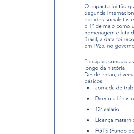
O impacto foi tão gr
Segunda Internacion
partidos socialistas e 
o 1º de maio como um
homenagem e luta do
Brasil, a data foi re
em 1925, no governo
Principais conquista
longo da história
Desde então, diversa
básicos:
Jornada de trab
Direito a férias
13º salário
Licença materni
FGTS (Fundo de