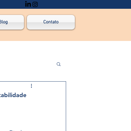
Blog
Contato
lítica e ESG
tabilidade