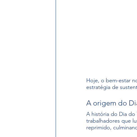
Sustentabilidade Setorial
Hoje, o bem-estar n
estratégia de susten
A origem do Di
A história do Dia d
trabalhadores que lu
reprimido, culminan