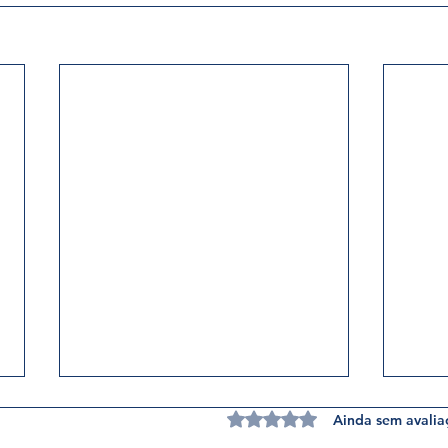
Avaliado com 0 de 5 est
Ainda sem avalia